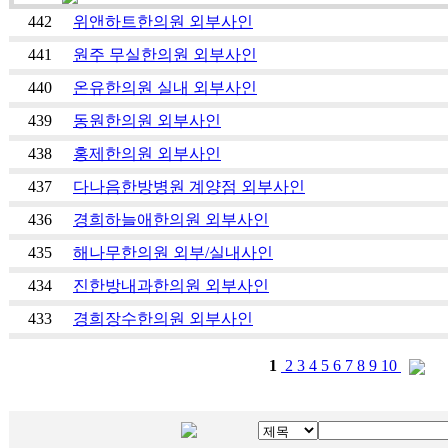
442
위앤하트한의원 외부사인
441
원주 무실한의원 외부사인
440
온유한의원 실내 외부사인
439
동원한의원 외부사인
438
홍제한의원 외부사인
437
다나음한방병원 계양점 외부사인
436
경희하늘애한의원 외부사인
435
해나무한의원 외부/실내사인
434
진한방내과한의원 외부사인
433
경희장수한의원 외부사인
1
2
3
4
5
6
7
8
9
10